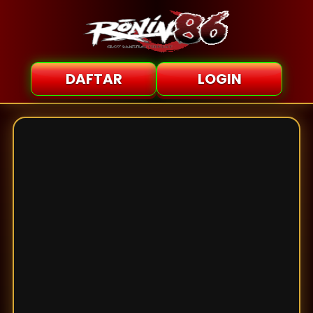
DAFTAR
LOGIN