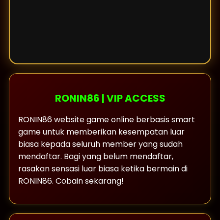
RONIN86 | VIP ACCESS
RONIN86 website game online berbasis smart
game untuk memberikan kesempatan luar
biasa kepada seluruh member yang sudah
mendaftar. Bagi yang belum mendaftar,
rasakan sensasi luar biasa ketika bermain di
RONIN86. Cobain sekarang!